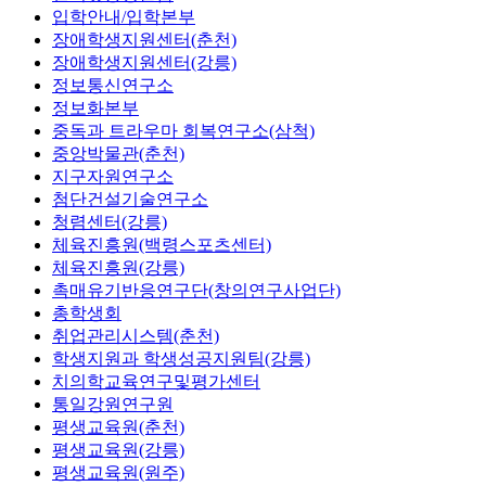
입학안내/입학본부
장애학생지원센터(춘천)
장애학생지원센터(강릉)
정보통신연구소
정보화본부
중독과 트라우마 회복연구소(삼척)
중앙박물관(춘천)
지구자원연구소
첨단건설기술연구소
청렴센터(강릉)
체육진흥원(백령스포츠센터)
체육진흥원(강릉)
촉매유기반응연구단(창의연구사업단)
총학생회
취업관리시스템(춘천)
학생지원과 학생성공지원팀(강릉)
치의학교육연구및평가센터
통일강원연구원
평생교육원(춘천)
평생교육원(강릉)
평생교육원(원주)