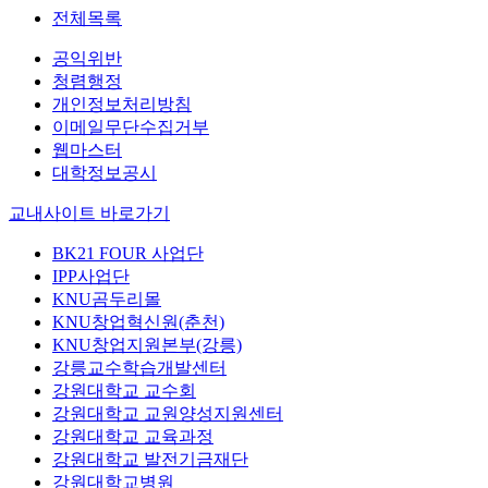
전체목록
공익위반
청렴행정
개인정보처리방침
이메일무단수집거부
웹마스터
대학정보공시
교내사이트 바로가기
BK21 FOUR 사업단
IPP사업단
KNU곰두리몰
KNU창업혁신원(춘천)
KNU창업지원본부(강릉)
강릉교수학습개발센터
강원대학교 교수회
강원대학교 교원양성지원센터
강원대학교 교육과정
강원대학교 발전기금재단
강원대학교병원