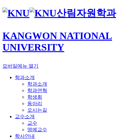
산림자원학과
KANGWON NATIONAL
UNIVERSITY
모바일메뉴 열기
학과소개
학과소개
학과연혁
학생회
동아리
오시는길
교수소개
교수
명예교수
학사안내