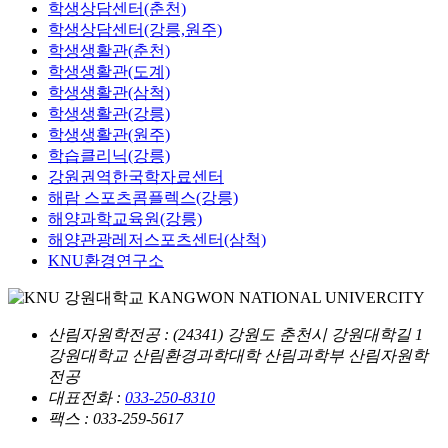
학생상담센터(춘천)
학생상담센터(강릉,원주)
학생생활관(춘천)
학생생활관(도계)
학생생활관(삼척)
학생생활관(강릉)
학생생활관(원주)
학습클리닉(강릉)
강원권역한국학자료센터
해람 스포츠콤플렉스(강릉)
해양과학교육원(강릉)
해양관광레저스포츠센터(삼척)
KNU환경연구소
산림자원학전공
: (24341) 강원도 춘천시 강원대학길 1
강원대학교 산림환경과학대학 산림과학부 산림자원학
전공
대표전화 :
033-250-8310
팩스 : 033-259-5617