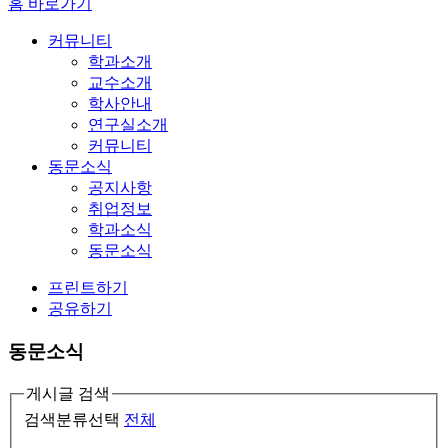
홈 바로가기
커뮤니티
학과소개
교수소개
학사안내
연구실소개
커뮤니티
동문소식
공지사항
취업정보
학과소식
동문소식
프린트하기
공유하기
동문소식
게시글 검색
검색분류선택
전체