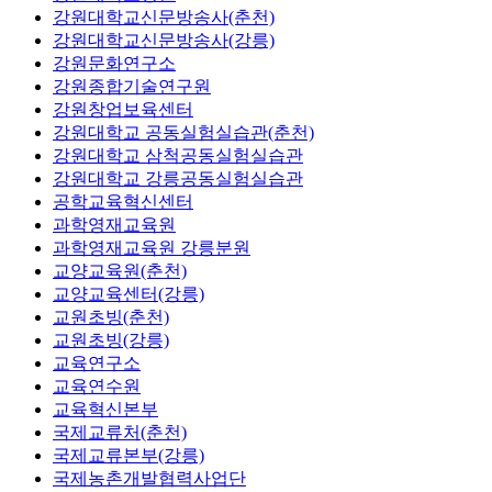
강원대학교신문방송사(춘천)
강원대학교신문방송사(강릉)
강원문화연구소
강원종합기술연구원
강원창업보육센터
강원대학교 공동실험실습관(춘천)
강원대학교 삼척공동실험실습관
강원대학교 강릉공동실험실습관
공학교육혁신센터
과학영재교육원
과학영재교육원 강릉분원
교양교육원(춘천)
교양교육센터(강릉)
교원초빙(춘천)
교원초빙(강릉)
교육연구소
교육연수원
교육혁신본부
국제교류처(춘천)
국제교류본부(강릉)
국제농촌개발협력사업단