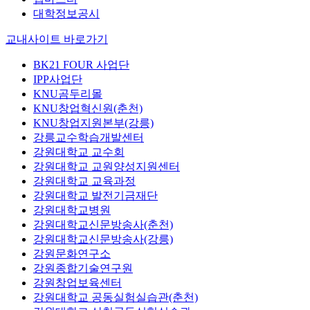
대학정보공시
교내사이트 바로가기
BK21 FOUR 사업단
IPP사업단
KNU곰두리몰
KNU창업혁신원(춘천)
KNU창업지원본부(강릉)
강릉교수학습개발센터
강원대학교 교수회
강원대학교 교원양성지원센터
강원대학교 교육과정
강원대학교 발전기금재단
강원대학교병원
강원대학교신문방송사(춘천)
강원대학교신문방송사(강릉)
강원문화연구소
강원종합기술연구원
강원창업보육센터
강원대학교 공동실험실습관(춘천)