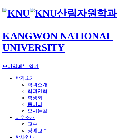
산림자원학과
KANGWON NATIONAL
UNIVERSITY
모바일메뉴 열기
학과소개
학과소개
학과연혁
학생회
동아리
오시는길
교수소개
교수
명예교수
학사안내