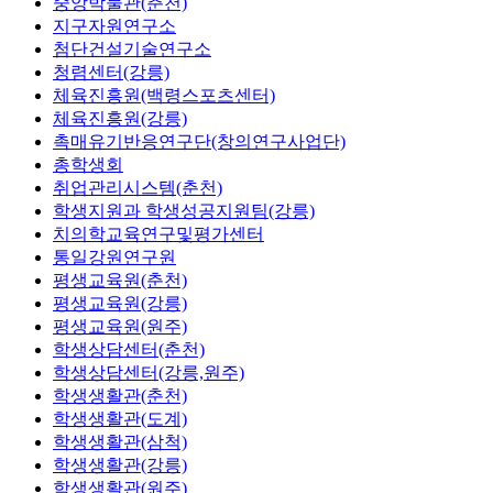
중앙박물관(춘천)
지구자원연구소
첨단건설기술연구소
청렴센터(강릉)
체육진흥원(백령스포츠센터)
체육진흥원(강릉)
촉매유기반응연구단(창의연구사업단)
총학생회
취업관리시스템(춘천)
학생지원과 학생성공지원팀(강릉)
치의학교육연구및평가센터
통일강원연구원
평생교육원(춘천)
평생교육원(강릉)
평생교육원(원주)
학생상담센터(춘천)
학생상담센터(강릉,원주)
학생생활관(춘천)
학생생활관(도계)
학생생활관(삼척)
학생생활관(강릉)
학생생활관(원주)