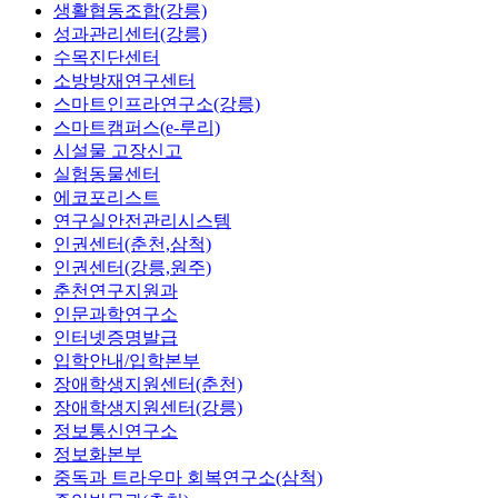
생활협동조합(강릉)
성과관리센터(강릉)
수목진단센터
소방방재연구센터
스마트인프라연구소(강릉)
스마트캠퍼스(e-루리)
시설물 고장신고
실험동물센터
에코포리스트
연구실안전관리시스템
인권센터(춘천,삼척)
인권센터(강릉,원주)
춘천연구지원과
인문과학연구소
인터넷증명발급
입학안내/입학본부
장애학생지원센터(춘천)
장애학생지원센터(강릉)
정보통신연구소
정보화본부
중독과 트라우마 회복연구소(삼척)