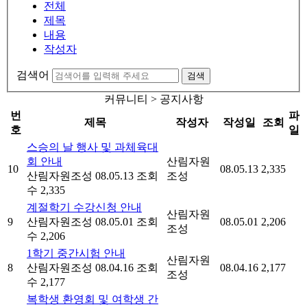
전체
제목
내용
작성자
검색어
검색
커뮤니티 > 공지사항
번
파
제목
작성자
작성일
조회
호
일
스승의 날 행사 및 과체육대
회 안내
산림자원
10
08.05.13
2,335
산림자원조성
08.05.13
조회
조성
수 2,335
계절학기 수강신청 안내
산림자원
9
산림자원조성
08.05.01
조회
08.05.01
2,206
조성
수 2,206
1학기 중간시험 안내
산림자원
8
산림자원조성
08.04.16
조회
08.04.16
2,177
조성
수 2,177
복학생 환영회 및 여학생 간