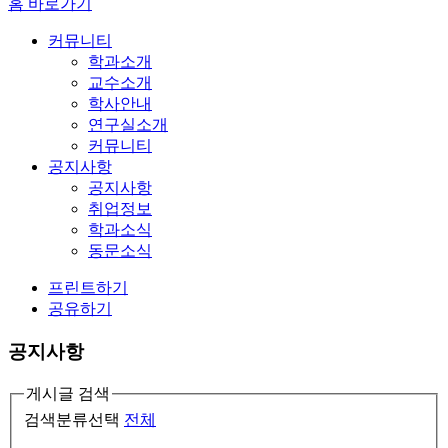
홈 바로가기
커뮤니티
학과소개
교수소개
학사안내
연구실소개
커뮤니티
공지사항
공지사항
취업정보
학과소식
동문소식
프린트하기
공유하기
공지사항
게시글 검색
검색분류선택
전체