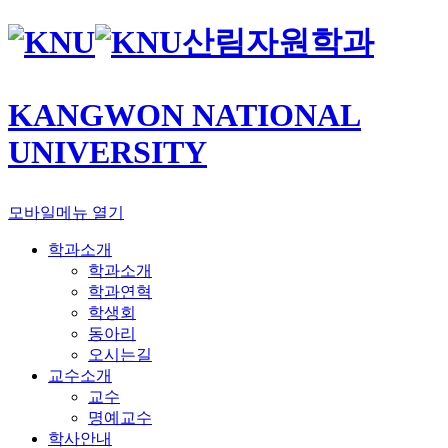
산림자원학과
KANGWON NATIONAL
UNIVERSITY
모바일메뉴 열기
학과소개
학과소개
학과연혁
학생회
동아리
오시는길
교수소개
교수
명예교수
학사안내