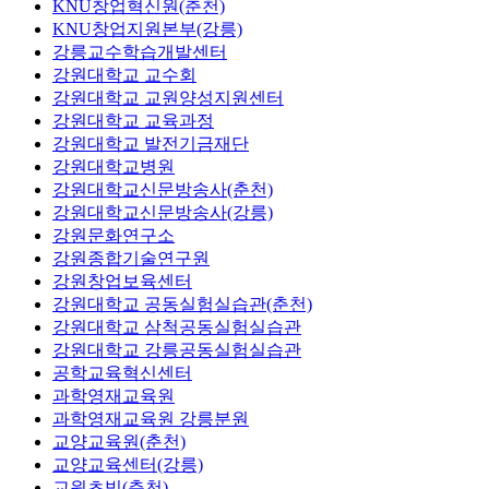
KNU창업혁신원(춘천)
KNU창업지원본부(강릉)
강릉교수학습개발센터
강원대학교 교수회
강원대학교 교원양성지원센터
강원대학교 교육과정
강원대학교 발전기금재단
강원대학교병원
강원대학교신문방송사(춘천)
강원대학교신문방송사(강릉)
강원문화연구소
강원종합기술연구원
강원창업보육센터
강원대학교 공동실험실습관(춘천)
강원대학교 삼척공동실험실습관
강원대학교 강릉공동실험실습관
공학교육혁신센터
과학영재교육원
과학영재교육원 강릉분원
교양교육원(춘천)
교양교육센터(강릉)
교원초빙(춘천)