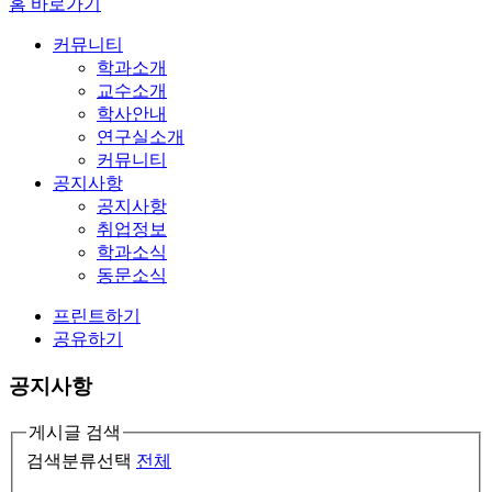
홈 바로가기
커뮤니티
학과소개
교수소개
학사안내
연구실소개
커뮤니티
공지사항
공지사항
취업정보
학과소식
동문소식
프린트하기
공유하기
공지사항
게시글 검색
검색분류선택
전체