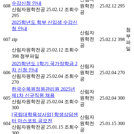
수강신청 안내
608
원학전
25.02.12
295
산림자원학전공
25.02.12
조회수
공
295
2025학년도 학부 신입생 수강신
청 안내
첨
산림자
부
원학전
607
zip
25.02.12
398
파
공
일
산림자원학전공
25.02.12
조회수
398
첨부파일
2025학년도 1학기 국가장학금 2
산림자
차 신청 안내
606
원학전
25.02.04
270
산림자원학전공
25.02.04
조회수
공
270
한국수목원정원관리원 2025년
산림자
제1차 신규직원 채용
605
원학전
25.02.04
300
산림자원학전공
25.02.04
조회수
공
300
[국립대학육성사업] 학생상담센
산림자
터 마스코트 공모전
604
원학전
25.01.15
300
산림자원학전공
25.01.15
조회수
공
300