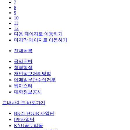
7
8
9
10
11
12
다음 페이지로 이동하기
마지막 페이지로 이동하기
전체목록
공익위반
청렴행정
개인정보처리방침
이메일무단수집거부
웹마스터
대학정보공시
교내사이트 바로가기
BK21 FOUR 사업단
IPP사업단
KNU곰두리몰