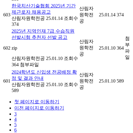
한국치산기술협회 2025년 기간
산림자
제근로자 채용공고
603
원학전
25.01.14
374
산림자원학전공
25.01.14
조회수
공
374
2025년 지역인재 7급 수습직원
선발시험 추천자 선발 공고
첨
산림자
부
원학전
602
zip
25.01.10
364
파
공
일
산림자원학전공
25.01.10
조회수
364
첨부파일
2024학년도 신입생 전공배정 확
산림자
정 및 결과 안내
601
원학전
25.01.10
589
산림자원학전공
25.01.10
조회수
공
589
첫 페이지로 이동하기
이전 페이지로 이동하기
3
4
5
6