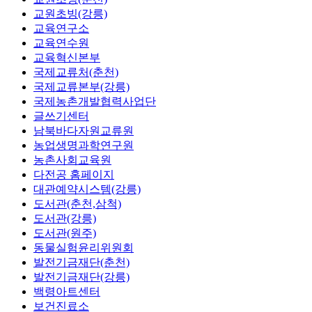
교원초빙(강릉)
교육연구소
교육연수원
교육혁신본부
국제교류처(춘천)
국제교류본부(강릉)
국제농촌개발협력사업단
글쓰기센터
남북바다자원교류원
농업생명과학연구원
농촌사회교육원
다전공 홈페이지
대관예약시스템(강릉)
도서관(춘천,삼척)
도서관(강릉)
도서관(원주)
동물실험윤리위원회
발전기금재단(춘천)
발전기금재단(강릉)
백령아트센터
보건진료소