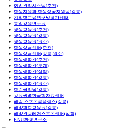
취업관리시스템(춘천)
학생지원과 학생성공지원팀(강릉)
치의학교육연구및평가센터
통일강원연구원
평생교육원(춘천)
평생교육원(강릉)
평생교육원(원주)
학생상담센터(춘천)
학생상담센터(강릉,원주)
학생생활관(춘천)
학생생활관(도계)
학생생활관(삼척)
학생생활관(강릉)
학생생활관(원주)
학습클리닉(강릉)
강원권역한국학자료센터
해람 스포츠콤플렉스(강릉)
해양과학교육원(강릉)
해양관광레저스포츠센터(삼척)
KNU환경연구소