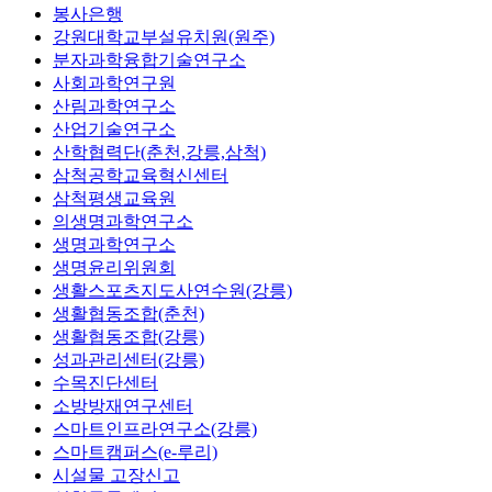
봉사은행
강원대학교부설유치원(원주)
분자과학융합기술연구소
사회과학연구원
산림과학연구소
산업기술연구소
산학협력단(춘천,강릉,삼척)
삼척공학교육혁신센터
삼척평생교육원
의생명과학연구소
생명과학연구소
생명윤리위원회
생활스포츠지도사연수원(강릉)
생활협동조합(춘천)
생활협동조합(강릉)
성과관리센터(강릉)
수목진단센터
소방방재연구센터
스마트인프라연구소(강릉)
스마트캠퍼스(e-루리)
시설물 고장신고