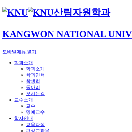
산림자원학과
KANGWON NATIONAL UNIV
모바일메뉴 열기
학과소개
학과소개
학과연혁
학생회
동아리
오시는길
교수소개
교수
명예교수
학사안내
교육과정
편성교과목