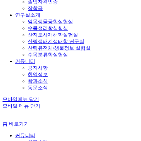
졸업자격인증
장학금
연구실소개
임목생물공학실험실
수목생리학실험실
산지토사재해학실험실
산림생태계생태학 연구실
산림유전체/생물정보 실험실
수목분류학실험실
커뮤니티
공지사항
취업정보
학과소식
동문소식
모바일메뉴 닫기
모바일 메뉴 닫기
홈 바로가기
커뮤니티