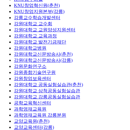
KNU창업혁신원(춘천)
KNU창업지원본부(강릉)
강릉교수학습개발센터
강원대학교 교수회
강원대학교 교원양성지원센터
강원대학교 교육과정
강원대학교 발전기금재단
강원대학교병원
강원대학교신문방송사(춘천)
강원대학교신문방송사(강릉)
강원문화연구소
강원종합기술연구원
강원창업보육센터
강원대학교 공동실험실습관(춘천)
강원대학교 삼척공동실험실습관
강원대학교 강릉공동실험실습관
공학교육혁신센터
과학영재교육원
과학영재교육원 강릉분원
교양교육원(춘천)
교양교육센터(강릉)