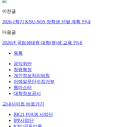
이전글
2026-1학기 KNU-SOS 장학생 선발 계획 안내
다음글
2026년 국립생태원 대학(원)생 교육 안내
목록
공익위반
청렴행정
개인정보처리방침
이메일무단수집거부
웹마스터
대학정보공시
교내사이트 바로가기
BK21 FOUR 사업단
IPP사업단
KNU곰두리몰