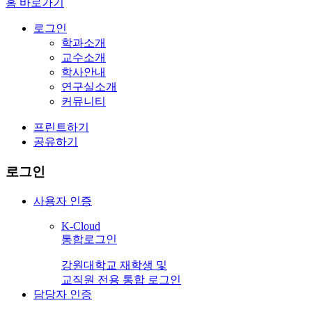
홈 바로가기
로그인
학과소개
교수소개
학사안내
연구실소개
커뮤니티
프린트하기
공유하기
로그인
사용자 인증
K-Cloud
통합로그인
강원대학교 재학생 및
교직원 전용 통합 로그인
담당자 인증