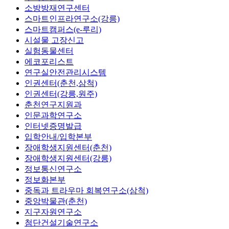
소방방재연구센터
스마트인프라연구소(강릉)
스마트캠퍼스(e-루리)
시설물 고장신고
실험동물센터
에코포리스트
연구실안전관리시스템
인권센터(춘천,삼척)
인권센터(강릉,원주)
춘천연구지원과
인문과학연구소
인터넷증명발급
입학안내/입학본부
장애학생지원센터(춘천)
장애학생지원센터(강릉)
정보통신연구소
정보화본부
중독과 트라우마 회복연구소(삼척)
중앙박물관(춘천)
지구자원연구소
첨단건설기술연구소