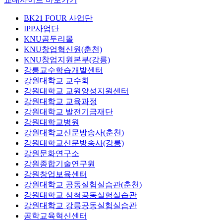
BK21 FOUR 사업단
IPP사업단
KNU곰두리몰
KNU창업혁신원(춘천)
KNU창업지원본부(강릉)
강릉교수학습개발센터
강원대학교 교수회
강원대학교 교원양성지원센터
강원대학교 교육과정
강원대학교 발전기금재단
강원대학교병원
강원대학교신문방송사(춘천)
강원대학교신문방송사(강릉)
강원문화연구소
강원종합기술연구원
강원창업보육센터
강원대학교 공동실험실습관(춘천)
강원대학교 삼척공동실험실습관
강원대학교 강릉공동실험실습관
공학교육혁신센터