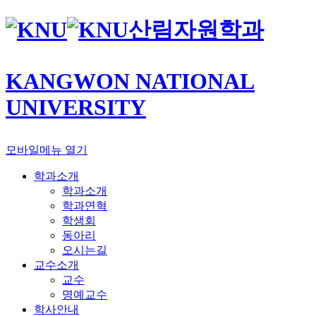
산림자원학과
KANGWON NATIONAL
UNIVERSITY
모바일메뉴 열기
학과소개
학과소개
학과연혁
학생회
동아리
오시는길
교수소개
교수
명예교수
학사안내