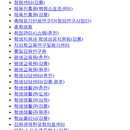
청렴센터(강릉)
체육진흥원(백령스포츠센터)
체육진흥원(강릉)
촉매유기반응연구단(창의연구사업단)
총학생회
취업관리시스템(춘천)
학생지원과 학생성공지원팀(강릉)
치의학교육연구및평가센터
통일강원연구원
평생교육원(춘천)
평생교육원(강릉)
평생교육원(원주)
학생상담센터(춘천)
학생상담센터(강릉,원주)
학생생활관(춘천)
학생생활관(도계)
학생생활관(삼척)
학생생활관(강릉)
학생생활관(원주)
학습클리닉(강릉)
강원권역한국학자료센터