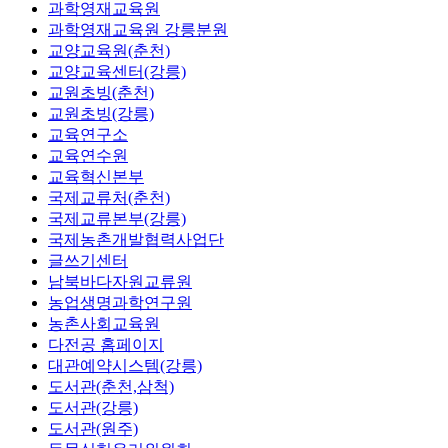
과학영재교육원
과학영재교육원 강릉분원
교양교육원(춘천)
교양교육센터(강릉)
교원초빙(춘천)
교원초빙(강릉)
교육연구소
교육연수원
교육혁신본부
국제교류처(춘천)
국제교류본부(강릉)
국제농촌개발협력사업단
글쓰기센터
남북바다자원교류원
농업생명과학연구원
농촌사회교육원
다전공 홈페이지
대관예약시스템(강릉)
도서관(춘천,삼척)
도서관(강릉)
도서관(원주)